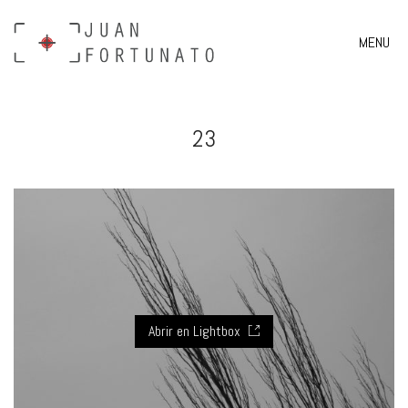
MENU
23
Abrir en Lightbox