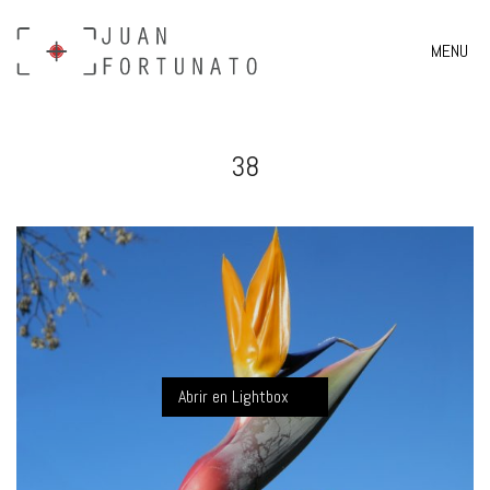
MENU
38
Abrir en Lightbox