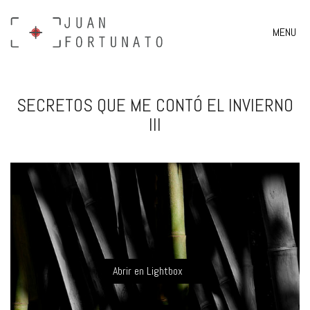
MENU
SECRETOS QUE ME CONTÓ EL INVIERNO
III
Abrir en Lightbox